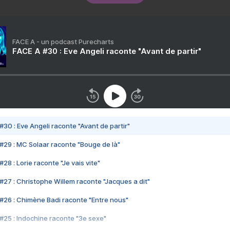
FACE A - un podcast Purecharts
FACE A #30 : Eve Angeli raconte "Avant de partir"
#30 : Eve Angeli raconte "Avant de partir"
#29 : MC Solaar raconte "Bouge de là"
28 : Lorie raconte "Je vais vite"
#27 : Christophe Willem raconte "Jacques a dit"
#26 : Chimène Badi raconte "Entre nous"
#25 : Indochine raconte "3e sexe"