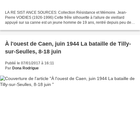
LA RE SIST ANCE SOURCES: Collection Résistance et Mémoire. Jean-
Pierre VOIDIES (1926-1996) Cette frêle silhouette à l'allure de vieillard
appuyé sur sa canne est un jeune homme de 19 ans, rentré depuis peu de
temps du camp de Neuengamme. Alors qu'il est...
À l'ouest de Caen, juin 1944 La bataille de Tilly-
sur-Seulles, 8-18 juin
Publié le 07/01/2017 à 16:11
Par
Dona Rodrigue