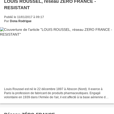
LOUIS ROUSSEL, réseau ZERO FRANCE -
RESISTANT
Publié le 11/01/2017 à 09:17
Par
Dona Rodrigue
Louis Roussel est né le 22 décembre 1897 à Abscon (Nord). Il exerce à
Paris la profession de fabricant de produits pharmaceutiques. Engagé
volontaire en 1939 dans l'Armée de l'air, il est affecté à la base aérienne de
Saint-Cyr-l'Ecole avec le grade de...