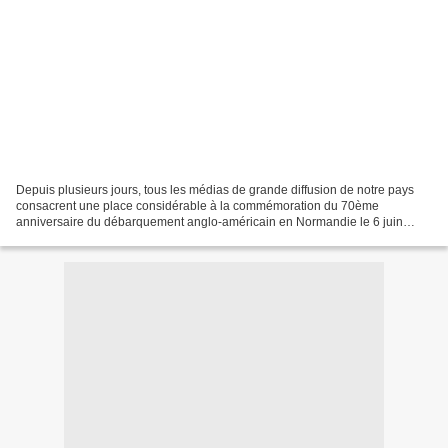
Depuis plusieurs jours, tous les médias de grande diffusion de notre pays
consacrent une place considérable à la commémoration du 70ème
anniversaire du débarquement anglo-américain en Normandie le 6 juin
2014. Cet événement n’est pas seulement l’occasion...