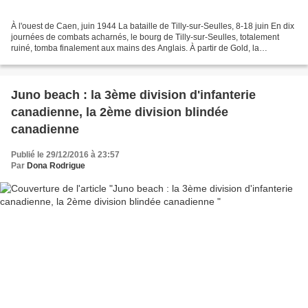
À l'ouest de Caen, juin 1944 La bataille de Tilly-sur-Seulles, 8-18 juin En dix
journées de combats acharnés, le bourg de Tilly-sur-Seulles, totalement
ruiné, tomba finalement aux mains des Anglais. À partir de Gold, la
progression de la 50e DI britannique...
Juno beach : la 3ème division d'infanterie
canadienne, la 2ème division blindée
canadienne
Publié le 29/12/2016 à 23:57
Par
Dona Rodrigue