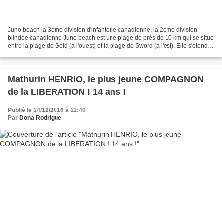
Juno beach la 3ème division d'infanterie canadienne, la 2ème division
blindée canadienne Juno beach est une plage de près de 10 km qui se situe
entre la plage de Gold (à l'ouest) et la plage de Sword (à l'est). Elle s'étend
des villages de Gray-sur-mer...
Mathurin HENRIO, le plus jeune COMPAGNON
de la LIBERATION ! 14 ans !
Publié le 14/12/2016 à 11:40
Par
Dona Rodrigue