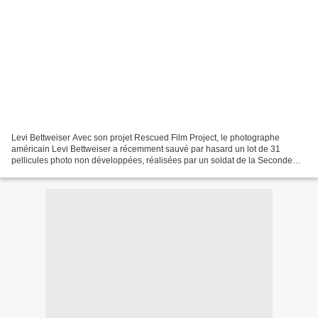
Levi Bettweiser Avec son projet Rescued Film Project, le photographe
américain Levi Bettweiser a récemment sauvé par hasard un lot de 31
pellicules photo non développées, réalisées par un soldat de la Seconde
Guerre mondiale. C’est en les développant...