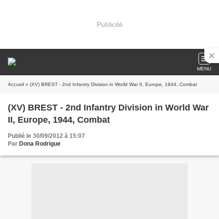
Publicité
MENU
Accueil
» (XV) BREST - 2nd Infantry Division in World War II, Europe, 1944, Combat
(XV) BREST - 2nd Infantry Division in World War
II, Europe, 1944, Combat
Publié le 30/09/2012 à 15:07
Par
Dona Rodrigue