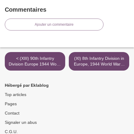
Commentaires
Ajouter un commentaire
< (XIII) 90th Infantry
(XI) 8th Infantry Division in
Division Europe 1944 World
Europe, 1944 World War II
War II
>
Hébergé par Eklablog
Top articles
Pages
Contact
Signaler un abus
C.G.U.