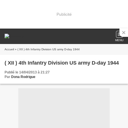
Publicité
MENU
Accueil
» ( XII ) 4th Infantry Division US army D-day 1944
( XII ) 4th Infantry Division US army D-day 1944
Publié le 14/04/2013 à 21:27
Par
Dona Rodrigue