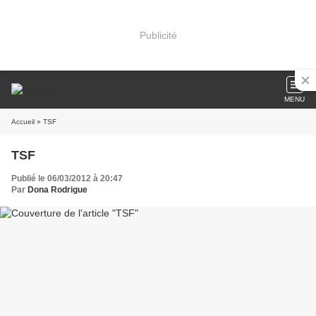
Publicité
MENU
Accueil
» TSF
TSF
Publié le 06/03/2012 à 20:47
Par
Dona Rodrigue