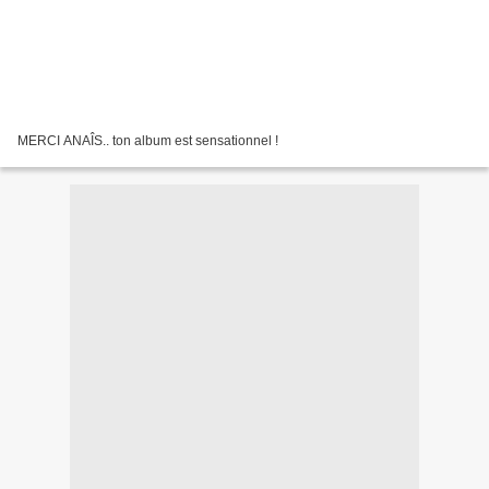
MERCI ANAÎS.. ton album est sensationnel !