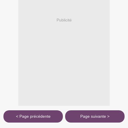
Publicité
< Page précédente
Page suivante >