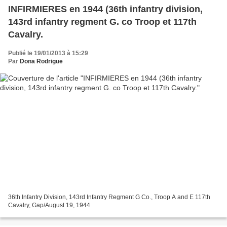
INFIRMIERES en 1944 (36th infantry division,
143rd infantry regment G. co Troop et 117th
Cavalry.
Publié le 19/01/2013 à 15:29
Par
Dona Rodrigue
36th Infantry Division, 143rd Infantry Regment G Co., Troop A and E 117th
Cavalry, Gap/August 19, 1944