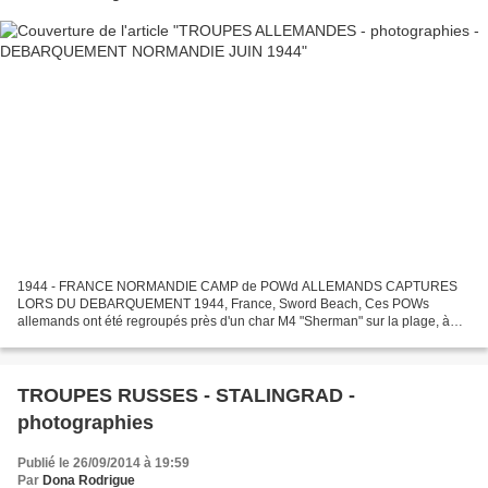
1944 - FRANCE NORMANDIE CAMP de POWd ALLEMANDS CAPTURES
LORS DU DEBARQUEMENT 1944, France, Sword Beach, Ces POWs
allemands ont été regroupés près d'un char M4 "Sherman" sur la plage, à
marée montante
TROUPES RUSSES - STALINGRAD -
photographies
Publié le 26/09/2014 à 19:59
Par
Dona Rodrigue