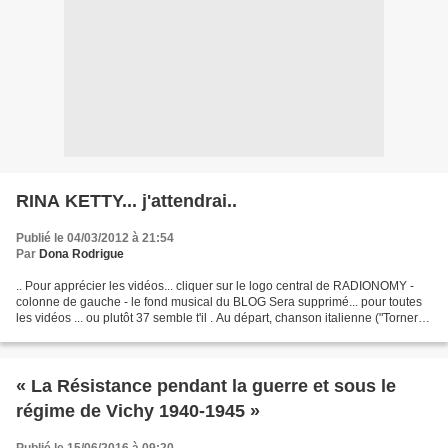
RINA KETTY... j'attendrai..
Publié le 04/03/2012 à 21:54
Par
Dona Rodrigue
.. Pour apprécier les vidéos... cliquer sur le logo central de RADIONOMY -
colonne de gauche - le fond musical du BLOG Sera supprimé... pour toutes
les vidéos ... ou plutôt 37 semble t'il . Au départ, chanson italienne ("Tornerai"
- 1937 - paroles de...
« La Résistance pendant la guerre et sous le
régime de Vichy 1940-1945 »