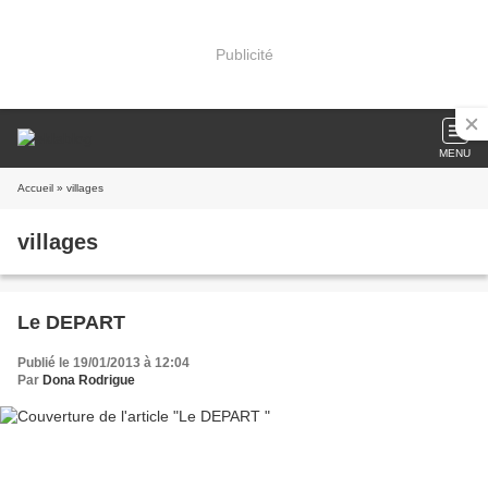
Publicité
MENU
Accueil
» villages
villages
Le DEPART
Publié le 19/01/2013 à 12:04
Par
Dona Rodrigue