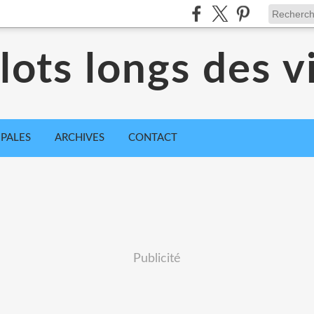
ots longs des vi
IPALES
ARCHIVES
CONTACT
Publicité