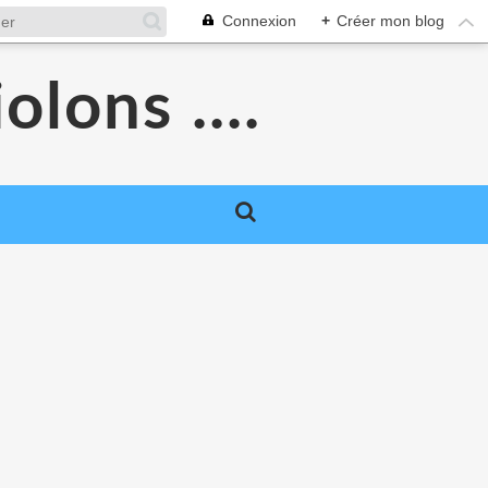
Connexion
+
Créer mon blog
olons ....