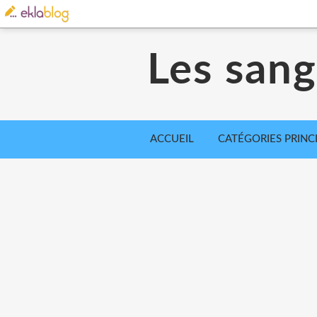
Les sangl
ACCUEIL
CATÉGORIES PRINC