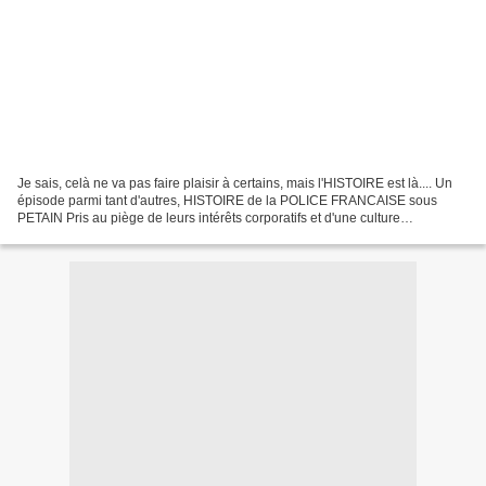
Je sais, celà ne va pas faire plaisir à certains, mais l'HISTOIRE est là.... Un
épisode parmi tant d'autres, HISTOIRE de la POLICE FRANCAISE sous
PETAIN Pris au piège de leurs intérêts corporatifs et d'une culture
professionnelle principalement fondée...