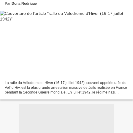
Par
Dona Rodrigue
La rafle du Vélodrome d’Hiver (16-17 juillet 1942), souvent appelée rafle du
Vel’ d’Hiv, est la plus grande arrestation massive de Juifs réalisée en France
pendant la Seconde Guerre mondiale. En juillet 1942, le régime nazi
organise l’opération " Vent...