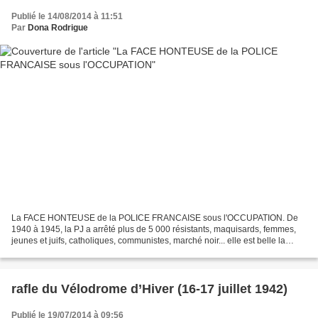
Publié le 14/08/2014 à 11:51
Par
Dona Rodrigue
La FACE HONTEUSE de la POLICE FRANCAISE sous l'OCCUPATION. De
1940 à 1945, la PJ a arrêté plus de 5 000 résistants, maquisards, femmes,
jeunes et juifs, catholiques, communistes, marché noir... elle est belle la
république des droits de l'Homme..!! Dans...
rafle du Vélodrome d’Hiver (16-17 juillet 1942)
Publié le 19/07/2014 à 09:56