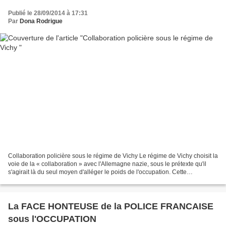
Publié le 28/09/2014 à 17:31
Par
Dona Rodrigue
Collaboration policière sous le régime de Vichy Le régime de Vichy choisit la
voie de la « collaboration » avec l'Allemagne nazie, sous le prétexte qu'il
s'agirait là du seul moyen d'alléger le poids de l'occupation. Cette
collaboration prend plusieurs...
La FACE HONTEUSE de la POLICE FRANCAISE
sous l'OCCUPATION