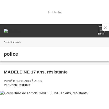
Publicité
MENU
Accueil
» police
police
MADELEINE 17 ans, résistante
Publié le 13/11/2015 à 21:35
Par
Dona Rodrigue