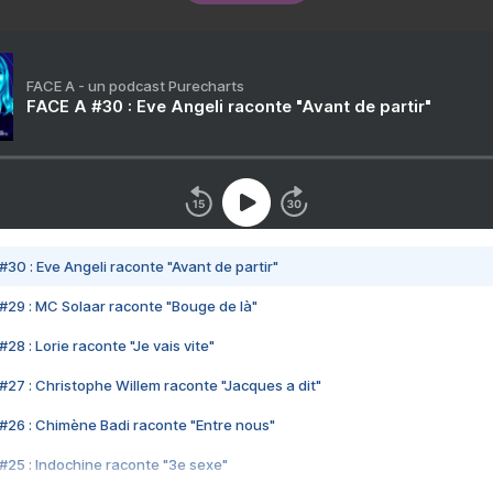
FACE A - un podcast Purecharts
FACE A #30 : Eve Angeli raconte "Avant de partir"
#30 : Eve Angeli raconte "Avant de partir"
#29 : MC Solaar raconte "Bouge de là"
28 : Lorie raconte "Je vais vite"
#27 : Christophe Willem raconte "Jacques a dit"
#26 : Chimène Badi raconte "Entre nous"
#25 : Indochine raconte "3e sexe"