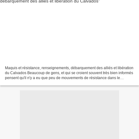
Maquis et résistance, renseignements, débarquement des alliés et libération
du Calvados Beaucoup de gens, et qui se croient souvent très bien informés
pensent qu'il n'y a eu que peu de mouvements de résistance dans le
département du Calvados. C'est un...