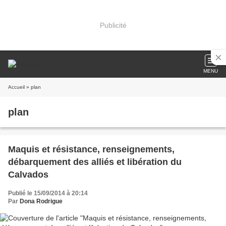
Publicité
MENU
Accueil
» plan
plan
Maquis et résistance, renseignements,
débarquement des alliés et libération du
Calvados
Publié le 15/09/2014 à 20:14
Par
Dona Rodrigue