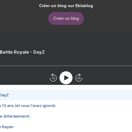
Créer un blog sur Eklablog
Créer un blog
 Battle Royale - DayZ
 DayZ
 a 13 ans (et vous l'avez ignoré)
e (littéralement)
im Rayan