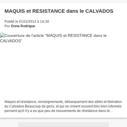
MAQUIS et RESISTANCE dans le CALVADOS
Publié le 01/11/2012 à 14:30
Par
Dona Rodrigue
Maquis et résistance, renseignements, débarquement des alliés et libération
du Calvados Beaucoup de gens, et qui se croient souvent très bien informés
pensent qu'il n'y a eu que peu de mouvements de résistance dans le
département du Calvados. C'est un...