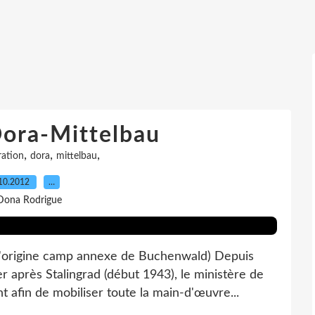
ora-Mittelbau
,
,
,
ration
dora
mittelbau
10.2012
…
Dona Rodrigue
'origine camp annexe de Buchenwald) Depuis
r après Stalingrad (début 1943), le ministère de
t afin de mobiliser toute la main-d'œuvre...