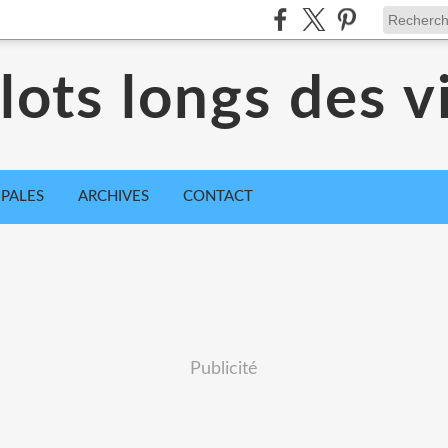
ots longs des vi
IPALES
ARCHIVES
CONTACT
Publicité