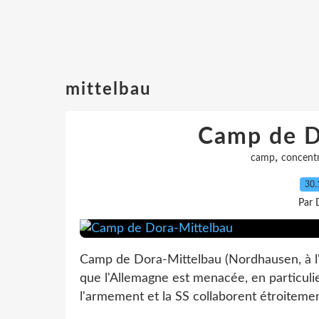
mittelbau
Camp de D
,
camp
concent
30.
Par 
Camp de Dora-Mittelbau (Nordhausen, à l
que l'Allemagne est menacée, en particulie
l'armement et la SS collaborent étroitemen