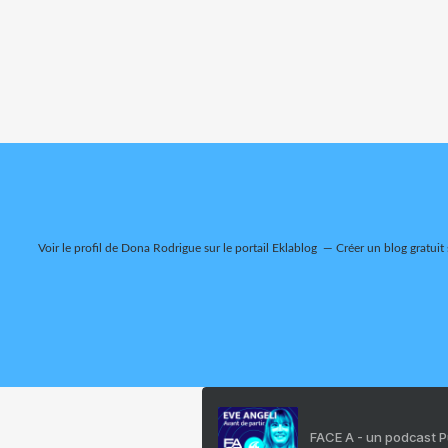
Voir le profil de
Dona Rodrigue
sur le portail Eklablog
Créer un blog gratuit
FACE A - un podcast 