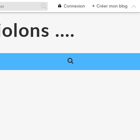
Connexion
+
Créer mon blog
olons ....