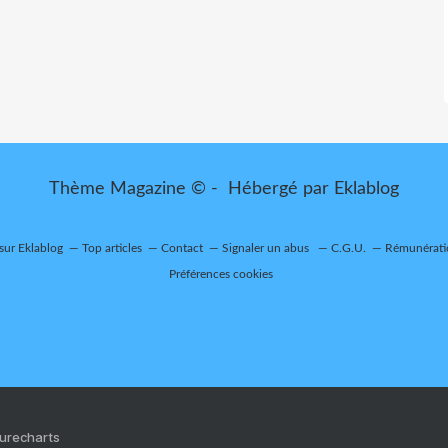
Thème Magazine © - Hébergé par
Eklablog
 sur Eklablog
Top articles
Contact
Signaler un abus
C.G.U.
Rémunératio
Préférences cookies
Purecharts