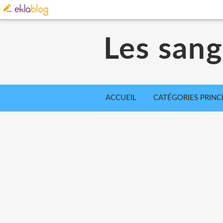
Les sangl
ACCUEIL
CATÉGORIES PRINC