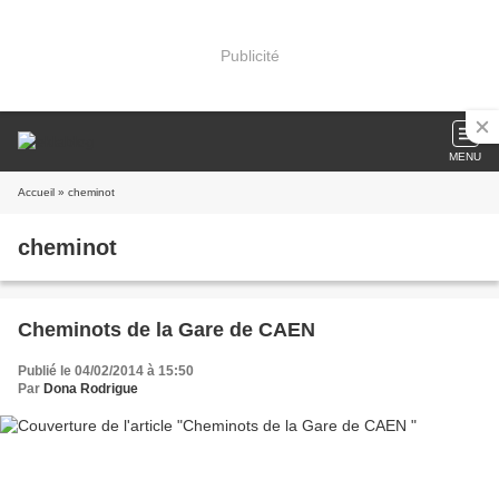
Publicité
MENU
Accueil
» cheminot
cheminot
Cheminots de la Gare de CAEN
Publié le 04/02/2014 à 15:50
Par
Dona Rodrigue