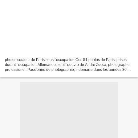
photos couleur de Paris sous l'occupation Ces 51 photos de Paris, prises
durant l'occupation Allemande, sont l'oeuvre de André Zucca, photographe
professionel. Passionné de photographie, il démarre dans les années 30'
grâce à des voyages d'où il reviendra...