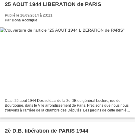
25 AOUT 1944 LIBERATION de PARIS
Publié le 16/09/2014 à 23:21
Par
Dona Rodrigue
Date: 25 aout 1944 Des soldats de la 2e DB du général Leclerc, rue de
Bourgogne, dans le VIIe arrondissement de Paris. Précisons que nous nous
trouvons à l'arrière de la chambre des Députés. Les jardins de cette dernière
se trouvent au-delà des arcades...
2è D.B. libération de PARIS 1944