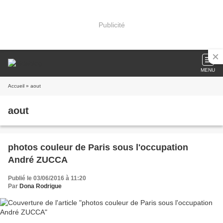
Publicité
MENU
Accueil
» aout
aout
photos couleur de Paris sous l'occupation
André ZUCCA
Publié le 03/06/2016 à 11:20
Par
Dona Rodrigue