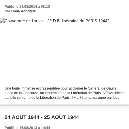
Publié le 14/08/2014 à 08:18
Par
Dona Rodrigue
Une foule immense est rassemblée pour acclamer le Général de Gaulle
place de la Concorde, au lendemain de la Libération de Paris. AFP/Archives
La folle semaine de la Libération de Paris, il y a 72 ans, marquée par le
soulèvement de la capitale contre...
24 AOUT 1944 - 25 AOUT 1944
Publié le 16/08/2013 à 14:44