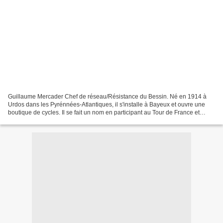
Guillaume Mercader Chef de réseau/Résistance du Bessin. Né en 1914 à
Urdos dans les Pyrénnées-Atlantiques, il s'installe à Bayeux et ouvre une
boutique de cycles. Il se fait un nom en participant au Tour de France et
devient le meilleur cycliste normand...