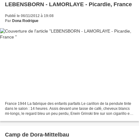
LEBENSBORN - LAMORLAYE - Picardie, France
Publié le 06/11/2012 à 19:08
Par
Dona Rodrigue
France 1944 La fabrique des enfants parfaits Le carillon de la pendule tinte
dans le salon : 14 heures. Assis devant une tasse de café, cheveux blancs
mi-longs, le regard bleu un peu perdu, Erwin Grinski tire sur son cigarillo et
se lance. Cette histoire,...
Camp de Dora-Mittelbau