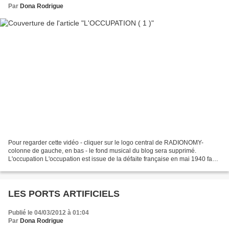
Par
Dona Rodrigue
Pour regarder cette vidéo - cliquer sur le logo central de RADIONOMY-
colonne de gauche, en bas - le fond musical du blog sera supprimé.
L'occupation L'occupation est issue de la défaite française en mai 1940 face
aux armées du Reich. L'occupation de...
LES PORTS ARTIFICIELS
Publié le 04/03/2012 à 01:04
Par
Dona Rodrigue