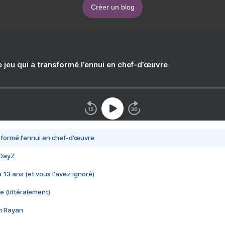
Créer un blog
e jeu qui a transformé l’ennui en chef-d’œuvre
nsformé l’ennui en chef-d’œuvre
 DayZ
 a 13 ans (et vous l'avez ignoré)
e (littéralement)
im Rayan