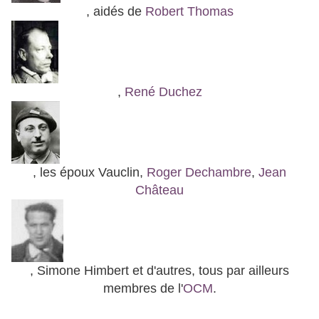
, aidés de
Robert Thomas
,
René Duchez
, les époux Vauclin,
Roger Dechambre
,
Jean
Château
, Simone Himbert et d'autres, tous par ailleurs
membres de l'
OCM
.