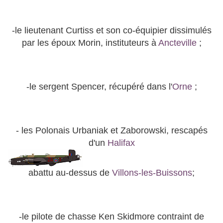
-le lieutenant Curtiss et son co-équipier dissimulés
par les époux Morin, instituteurs à
Ancteville
;
-le sergent Spencer, récupéré dans l'
Orne
;
- les Polonais Urbaniak et Zaborowski, rescapés
d'un
Halifax
abattu au-dessus de
Villons-les-Buissons
;
-le pilote de chasse Ken Skidmore contraint de