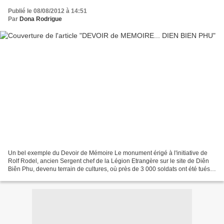
Publié le 08/08/2012 à 14:51
Par
Dona Rodrigue
Un bel exemple du Devoir de Mémoire Le monument érigé à l'initiative de
Rolf Rodel, ancien Sergent chef de la Légion Etrangère sur le site de Diên
Biên Phu, devenu terrain de cultures, où près de 3 000 soldats ont été tués.
Une convention d'entretien...