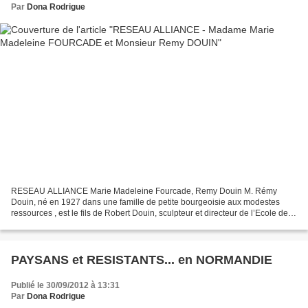
Par
Dona Rodrigue
RESEAU ALLIANCE Marie Madeleine Fourcade, Remy Douin M. Rémy
Douin, né en 1927 dans une famille de petite bourgeoisie aux modestes
ressources , est le fils de Robert Douin, sculpteur et directeur de l’Ecole des
Beaux Arts de Caen , ancien combattant de...
PAYSANS et RESISTANTS... en NORMANDIE
Publié le 30/09/2012 à 13:31
Par
Dona Rodrigue