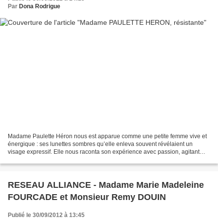
Par
Dona Rodrigue
Madame Paulette Héron nous est apparue comme une petite femme vive et
énergique : ses lunettes sombres qu’elle enleva souvent révélaient un
visage expressif. Elle nous raconta son expérience avec passion, agitant
souvent ses mains avec vigueur. L’atmosphère,...
RESEAU ALLIANCE - Madame Marie Madeleine
FOURCADE et Monsieur Remy DOUIN
Publié le 30/09/2012 à 13:45