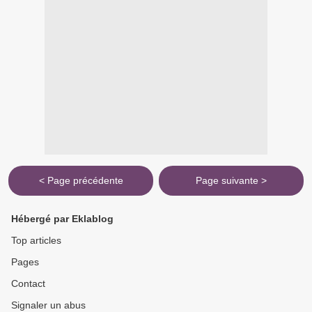
< Page précédente
Page suivante >
Hébergé par Eklablog
Top articles
Pages
Contact
Signaler un abus