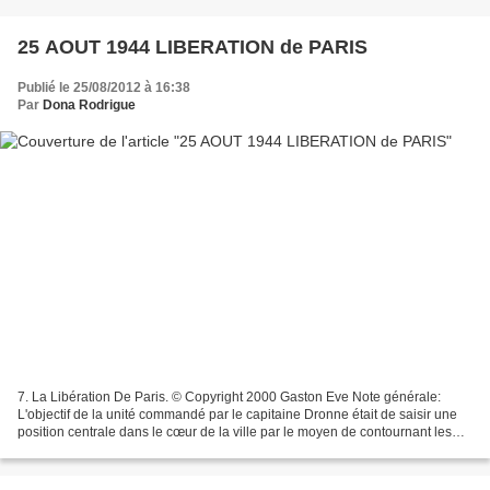
25 AOUT 1944 LIBERATION de PARIS
Publié le 25/08/2012 à 16:38
Par
Dona Rodrigue
7. La Libération De Paris. © Copyright 2000 Gaston Eve Note générale:
L'objectif de la unité commandé par le capitaine Dronne était de saisir une
position centrale dans le cœur de la ville par le moyen de contournant les
défenses allemandes. Cela a été...