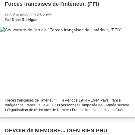
Forces françaises de l'intérieur, (FFI)
Publié le 08/08/2012 à 23:59
Par
Dona Rodrigue
Forces françaises de l'intérieur, (FFI) Période 1944 – 1944 Pays France
Allégeance France Taille 400 000 personnes Composée de • Armée secrète
• Organisation de résistance de l'armée • Francs-tireurs et partisans Guerres
Seconde guerre mondiale Batailles...
DEVOIR de MEMOIRE... DIEN BIEN PHU