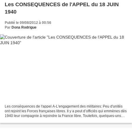
Les CONSEQUENCES de l'APPEL du 18 JUIN
1940
Publié le 09/08/2012 à 00:56
Par
Dona Rodrigue
Les conséquences de l'appel A-L'engagement des militaires: Peu d'unités
ont rejoint les Forces françaises libres. Il y a peut d’officiés qui emmènes dès
1940 leur compagnie à rejoindre la France libre. Toutefois, quelques-uns
l'on fait. En Angleterre,...