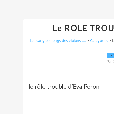
Le ROLE TROU
Les sanglots longs des violons ....
>
Categories
>
19.
Par 
le rôle trouble d’Eva Peron