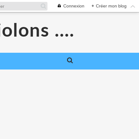
Connexion
+
Créer mon blog
olons ....