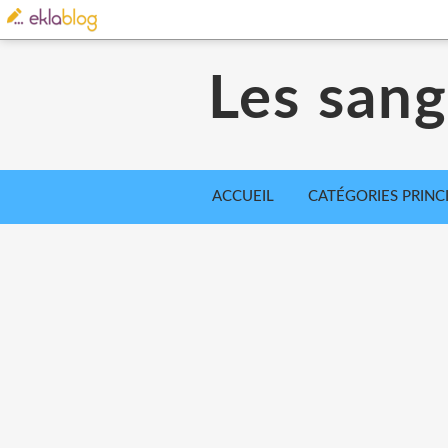
Les sangl
ACCUEIL
CATÉGORIES PRINC