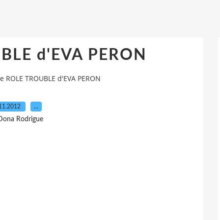
BLE d'EVA PERON
Le ROLE TROUBLE d'EVA PERON
11.2012
…
Dona Rodrigue