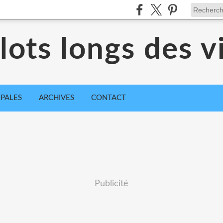
ots longs des vi
IPALES
ARCHIVES
CONTACT
Publicité