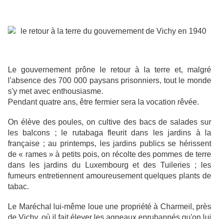
Le gouvernement prône le retour à la terre et, malgré
l'absence des 700 000 paysans prisonniers, tout le monde
s'y met avec enthousiasme.
Pendant quatre ans, être fermier sera la vocation rêvée.
On élève des poules, on cultive des bacs de salades sur
les balcons ; le rutabaga fleurit dans les jardins à la
française ; au printemps, les jardins publics se hérissent
de « rames » à petits pois, on récolte des pommes de terre
dans les jardins du Luxembourg et des Tuileries ; les
fumeurs entretiennent amoureusement quelques plants de
tabac.
Le Maréchal lui-même loue une propriété à Charmeil, près
de Vichy, où il fait élever les agneaux enrubannés qu'on lui