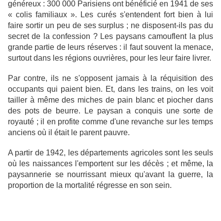
généreux : 300 000 Parisiens ont bénéficié en 1941 de ses
« colis familiaux ». Les curés s'entendent fort bien à lui
faire sortir un peu de ses surplus ; ne disposent-ils pas du
secret de la confession ? Les paysans camouflent la plus
grande partie de leurs réserves : il faut souvent la menace,
surtout dans les régions ouvrières, pour les leur faire livrer.
Par contre, ils ne s'opposent jamais à la réquisition des
occupants qui paient bien. Et, dans les trains, on les voit
tailler à même des miches de pain blanc et piocher dans
des pots de beurre. Le paysan a conquis une sorte de
royauté ; il en profite comme d'une revanche sur les temps
anciens où il était le parent pauvre.
A partir de 1942, les départements agricoles sont les seuls
où les naissances l'emportent sur les décès ; et même, la
paysannerie se nourrissant mieux qu'avant la guerre, la
proportion de la mortalité régresse en son sein.