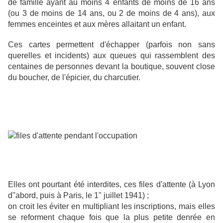
de famille ayant au moins 4 enfants de moins de 16 ans
(ou 3 de moins de 14 ans, ou 2 de moins de 4 ans), aux
femmes enceintes et aux mères allaitant un enfant.
Ces cartes permettent d'échapper (parfois non sans
querelles et incidents) aux queues qui rassemblent des
centaines de personnes devant la boutique, souvent close
du boucher, de l'épicier, du charcutier.
Elles ont pourtant été interdites, ces files d'attente (à Lyon
d''abord, puis à Paris, le 1" juillet 1941) ;
on croit les éviter en multipliant les inscriptions, mais elles
se reforment chaque fois que la plus petite denrée en