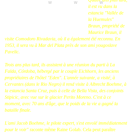
il est vu dans la
estancia "Vallée de
la Huemules"
Braun, propriété de
Maurice Braun, il
visite Comodoro Rivadavia, où il a également été reconnu. En
1953, il sera vu à Mar del Plata près de son ami yougoslave
Pavelic.
Trois ans plus tard, ils assistent à une réunion du parti à La
Falda, Córdoba, hébergé par le couple Eichhorn, les anciens
propriétaires de l'hôtel "Eden". L'année suivante, a visité, à
Cervantes (dans le Rio Negro) il rend visite à Albrecht Boehme, à
la estancia Santa Cruz, puis à celle de Bella Vista, des conjoints
Stipicic, avec vue sur le glacier Perito Moreno. C'est à ce
moment, avec 70 ans d'âge, que le poids de la vie a gagné la
bataille finale.
L'ami Jacob Boehme, le pilote expert, s'est envolé immédiatement
pour le voir"
raconte même
Raine Golab
. Cela peut paraître