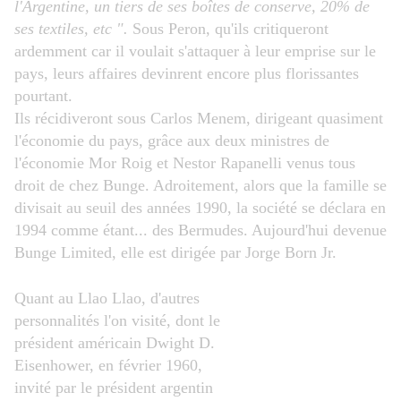
l'Argentine, un tiers de ses boîtes de conserve, 20% de
ses textiles, etc ".
Sous Peron, qu'ils critiqueront
ardemment car il voulait s'attaquer à leur emprise sur le
pays, leurs affaires devinrent encore plus florissantes
pourtant.
Ils récidiveront sous Carlos Menem, dirigeant quasiment
l'économie du pays, grâce aux deux ministres de
l'économie Mor Roig et Nestor Rapanelli venus tous
droit de chez Bunge. Adroitement, alors que la famille se
divisait au seuil des années 1990, la société se déclara en
1994 comme étant... des Bermudes. Aujourd'hui devenue
Bunge Limited, elle est dirigée par
Jorge Born Jr.
Quant au Llao Llao, d'autres
personnalités l'on visité, dont le
président américain Dwight D.
Eisenhower, en février 1960,
invité par le président argentin