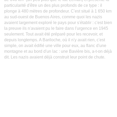
particularité d'être un des plus profonds de ce type : il
plonge à 480 mètres de profondeur. C'est situé à 1 650 km
au sud-ouest de
Buenos Aires
, comme quoi les nazis
avaient largement exploré le pays pour s'établir : c'est bien
la preuve ils n'avaient pu le faire dans l'urgence en 1945
seulement. Tout avait été préparé pour les recevoir, et
depuis longtemps. A Bariloche, où il n'y avait rien, c'est
simple, on avait édifié une ville pour eux, au flanc d'une
montagne et au bord d'un lac : une Bavière bis, a-t-on déjà
dit. Les nazis avaient déjà construit leur point de chute.