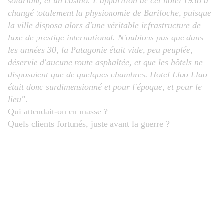
solarium, et un casino. L'apparition de cet hotel 1938 a
changé totalement la physionomie de Bariloche, puisque
la ville disposa alors d'une véritable infrastructure de
luxe de prestige international. N'oubions pas que dans
les années 30, la Patagonie était vide, peu peuplée,
déservie d'aucune route asphaltée, et que les hôtels ne
disposaient que de quelques chambres. Hotel Llao Llao
était donc surdimensionné et pour l'époque, et pour le
lieu"
.
Qui attendait-on en masse ?
Quels clients fortunés, juste avant la guerre ?