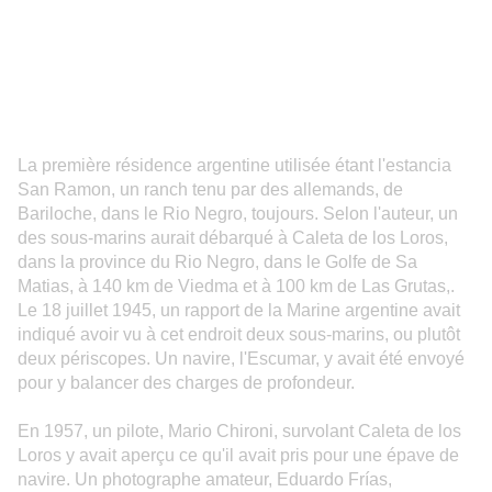
La première résidence argentine utilisée étant l'estancia
San Ramon, un ranch tenu par des allemands, de
Bariloche, dans le Rio Negro, toujours. Selon l'auteur, un
des sous-marins aurait débarqué à
Caleta de los Loros,
dans la province du Rio Negro, dans le Golfe de Sa
Matias, à 140 km de
Viedma
et à 100 km de
Las Grutas
,.
Le 18 juillet 1945, un
rapport de la Marine argentine
avait
indiqué avoir vu à cet endroit deux sous-marins, ou plutôt
deux périscopes. Un navire, l'Escumar, y avait été envoyé
pour y balancer des charges de profondeur.
En 1957, un pilote, Mario Chironi, survolant Caleta de los
Loros y avait aperçu ce qu'il avait pris pour une épave de
navire. Un photographe amateur,
Eduardo Frías
,