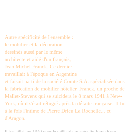
Autre spécificité de l'ensemble :
le mobilier et la décoration
dessinés aussi par le même
architecte et aidé d'un français,
Jean Michel Franck
. Ce dernier
travaillait à l'époqu
e en Argentine
et faisait parti de la société Comte S.A. spécialisée dans
la fabrication de mobilier hôtelier. Franck, un proche de
Mallet-Stevens qui se suicidera le 8 mars 1941 à New-
York, où il s'était réfugié après la défaite française. Il fut
à la fois l'intime de Pierre Drieu La Rochelle... et
d'Aragon.
Il travaillait en 1940 pour le milliardaire argentin Jorge Born,