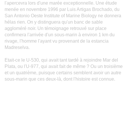
l'apercevra lors d'une marée exceptionnelle. Une étude
menée en novembre 1996 par Luis Artigas Brochado, du
San Antonio Oeste Institute of Marine Biology ne donnera
hélas rien. On y distinguera qu'un banc de sable
aggloméré noir. Un témoignage retrouvé sur place
confirmera l'arrivée d'un sous-marin à environ 1 km du
rivage, l'homme l'ayant vu provenant de la estancia
Madreselva.
Etait-ce le U-530, qui avait tant tardé à rejoindre Mar del
Plata, ou l'U-977, qui avait fait de même ? Ou un troisième
et un quatrième, puisque certains semblent avoir un autre
sous-marin que ces deux-là, dont l'histoire est connue.