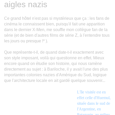
aigles nazis
Ce grand hôtel n'est pas si mystérieux que ça : les fans de
cinéma le connaissent bien, puisqu'il fait une apparition
dans le dernier X-Men, me souffle mon collègue fan de la
série (et de bien d'autres films de série Z, à l'entendre tous
les jours ou presque !* ).
Que représente-t-il, de quand date-t-il exactement avec
son style imposant, voilà qui questionne en effet. Mieux
encore quand on étudie son histoire, qui nous ramène
directement au sujet : à Bariloche, il y avait l'une des plus
importantes colonies nazies d'Amérique du Sud, logique
que l'architecture locale en ait gardé quelque souvenir...
L'île visitée est en
effet celle d'Huemul,
située dans le sud de
l'Argentine, en
Patagonie, au milieu