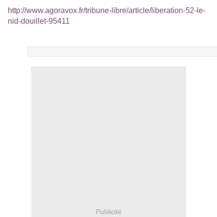
http://www.agoravox.fr/tribune-libre/article/liberation-52-le-
nid-douillet-95411
Publicité