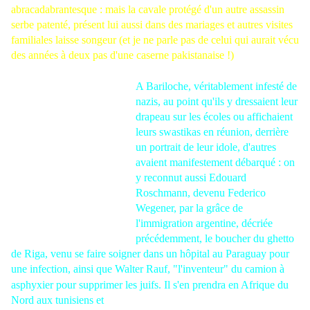
abracadabrantesque : mais la cavale protégé d'un autre assassin
serbe patenté,
présent lui aussi dans des mariages
et autres visites
familiales laisse songeur (et je ne parle pas de celui qui aurait
vécu
des années à deux pas d'une caserne pakistanaise
!)
A Bariloche, véritablement infesté de
nazis, au point qu'ils y dressaient leur
drapeau sur les écoles ou affichaient
leurs swastikas en réunion, derrière
un portrait de leur idole, d'autres
avaient manifestement débarqué : on
y reconnut aussi Edouard
Roschmann, devenu Federico
Wegener, par la grâce de
l'immigration argentine, décriée
précédemment, le boucher du ghetto
de Riga, venu se faire soigner dans un hôpital au Paraguay pour
une infection, ainsi que Walter Rauf, "l'inventeur" du camion à
asphyxier pour supprimer les juifs.
Il s'en prendra en Afrique du
Nord aux tunisiens et