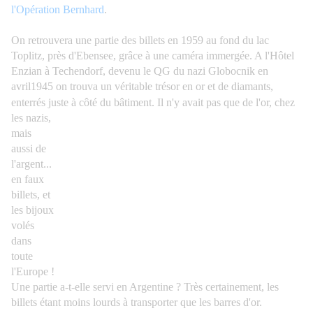
l'Opération Bernhard
.
On retrouvera une partie des billets en 1959 au fond du lac
Toplitz, près d'Ebensee, grâce à une caméra immergée. A l'Hôtel
Enzian à Techendorf, devenu le QG du nazi Globocnik en
avril1945 on trouva un véritable trésor en or et de diamants,
enterrés juste à côté du bâtiment.
Il n'y avait pas que de l'or, chez
les nazis,
mais
aussi de
l'argent...
en faux
billets, et
les bijoux
volés
dans
toute
l'Europe !
Une partie a-t-elle servi en Argentine ? Très certainement, les
billets étant moins lourds à transporter que les barres d'or.