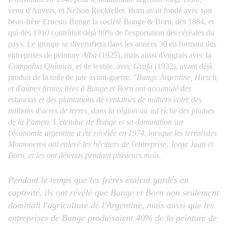
venu d'Anvers, et Nelson Rockfeller. Born avait fondé avec son
beau-frère
Ernesto Bunge
la société Bunge & Born, dès 1884, et
qui dès 1910 contrôlait déjà 80% de l'exportation des céréales du
pays. Le groupe se diversifiera dans les années 30 en formant des
entreprises de peinture
Alba
(1925), mais aussi d'engrais avec la
Compañía Química,
et de textile, avec
Grafa
(1932), ayant déjà
produit de la toile de jute avant-guerre. "
Bunge Argentine, Hirsch,
et d'autres firmes liées à Bunge et Born ont accumulé des
estancias
et des plantations de centaines de milliers voire des
millions d'acres de terres, dans la région au sol riche des plaines
de la Pampa. L'étendue de Bunge et sa domination sur
l'économie argentine a été révélée en 1974, lorsque les terroristes
Montoneros ont enlevé les héritiers de l'entreprise, Jorge Juan et
Born, et les ont détenus pendant plusieurs mois.
Pendant le temps que les frères étaient gardés en
captivité, ils ont révélé que Bunge et Born non seulement
dominait l'agriculture de l'Argentine, mais aussi que les
entreprises de Bunge produisaient 40% de la peinture de