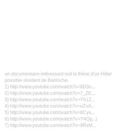
un documentaire intéressant suit la thèse d'un Hitler
possible résident de Bariloche.
1)
http://www.youtube.com/watch?v=6D3n...
2)
http://www.youtube.com/watch?v=7_ZE...
3)
http://www.youtube.com/watch?v=Yh1Z...
4)
http://www.youtube.com/watch?v=uZxA...
5)
http://www.youtube.com/watch?v=8Cyv...
6)
http://www.youtube.com/watch?v=Y4Qg...
)
7)
http://www.youtube.com/watch?v=9RzM...