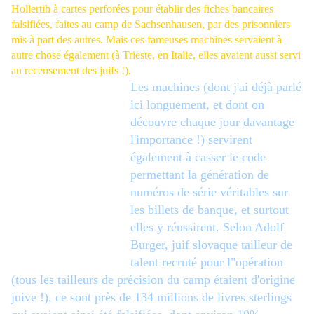
Hollertih à cartes perforées pour établir des fiches bancaires
falsifiées, faites au camp de Sachsenhausen, par des prisonniers
mis à part des autres. Mais ces fameuses machines servaient à
autre chose également (à Trieste, en Italie, elles avaient aussi servi
au
recensement des juifs !
).
Les machines (dont j'ai déjà parlé
ici longuement, et dont on
découvre chaque jour davantage
l'importance !) servirent
également à casser le code
permettant la génération de
numéros de série véritables sur
les billets de banque, et surtout
elles y réussirent. Selon Adolf
Burger, juif slovaque tailleur de
talent recruté pour l"opération
(tous les tailleurs de précision du camp étaient d'origine
juive !), ce sont près de 134 millions de livres sterlings