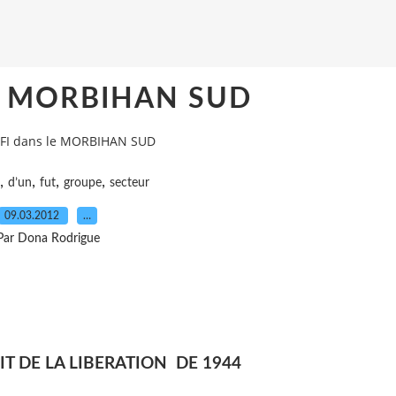
le MORBIHAN SUD
FFI dans le MORBIHAN SUD
,
,
,
,
d’un
fut
groupe
secteur
09.03.2012
…
Par Dona Rodrigue
IT DE LA LIBERATION
DE 1944