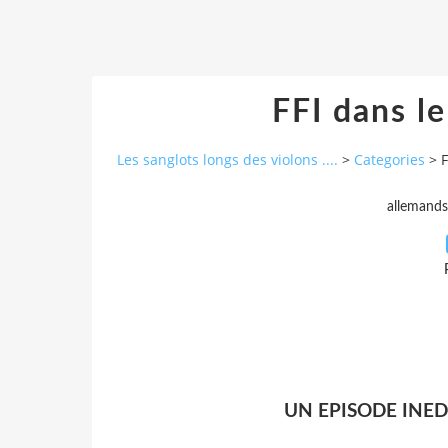
FFI dans 
Les sanglots longs des violons ....
>
Categories
>
allemands
UN EPISODE INED