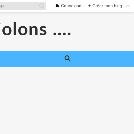
Connexion
+
Créer mon blog
olons ....