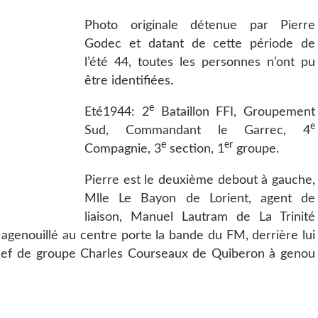
Photo originale détenue par Pierre
Godec et datant de cette période de
l’été 44, toutes les personnes n’ont pu
être identifiées.
e
Eté1944: 2
Bataillon FFI, Groupement
e
Sud, Commandant le Garrec, 4
e
er
Compagnie, 3
section, 1
groupe.
Pierre est le deuxième debout à gauche,
Mlle Le Bayon de Lorient, agent de
liaison, Manuel Lautram de La Trinité
 agenouillé au centre porte la bande du FM, derrière lui
hef de groupe Charles Courseaux de Quiberon à genou