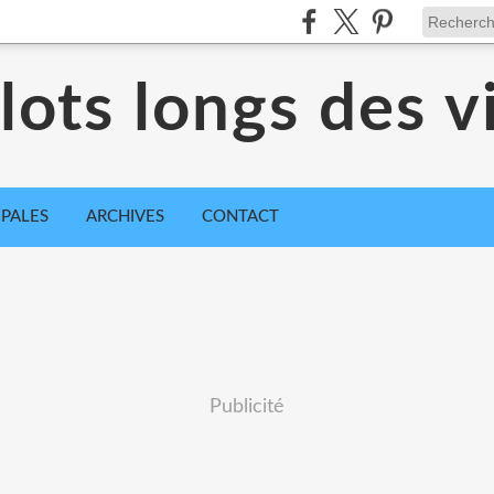
ots longs des vi
IPALES
ARCHIVES
CONTACT
Publicité