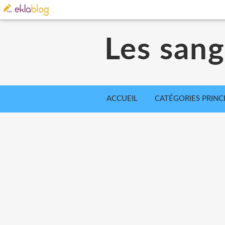
Les sangl
ACCUEIL
CATÉGORIES PRINC