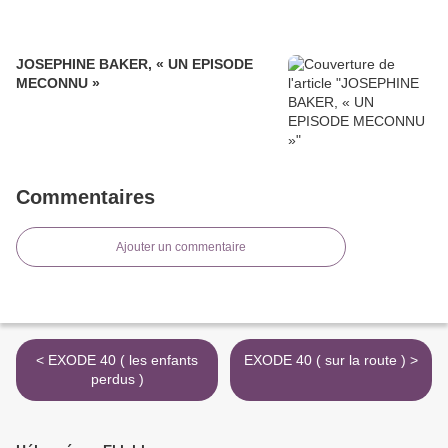
JOSEPHINE BAKER, « UN EPISODE
MECONNU »
Commentaires
Ajouter un commentaire
< EXODE 40 ( les enfants
EXODE 40 ( sur la route ) >
perdus )