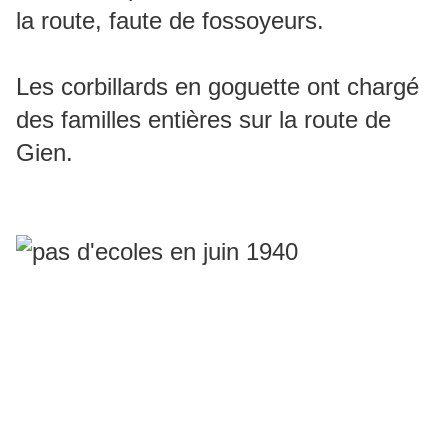
la route, faute de fossoyeurs.
Les corbillards en goguette ont chargé
des familles entières sur la route de
Gien.
L’
exode de 1940 en France
est une
fuite massive de la population française