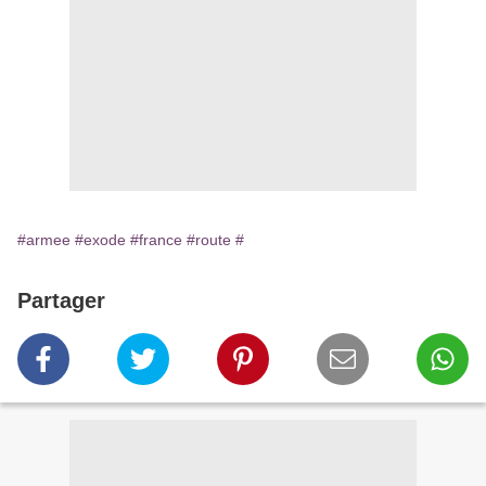
#armee
#exode
#france
#route
#
Partager