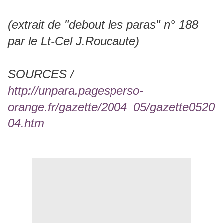
(extrait de "debout les paras" n° 188
par le Lt-Cel J.Roucaute)
SOURCES /
http://unpara.pagesperso-
orange.fr/gazette/2004_05/gazette0520
04.htm