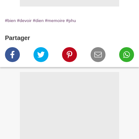
#bien
#devoir
#dien
#memoire
#phu
Partager