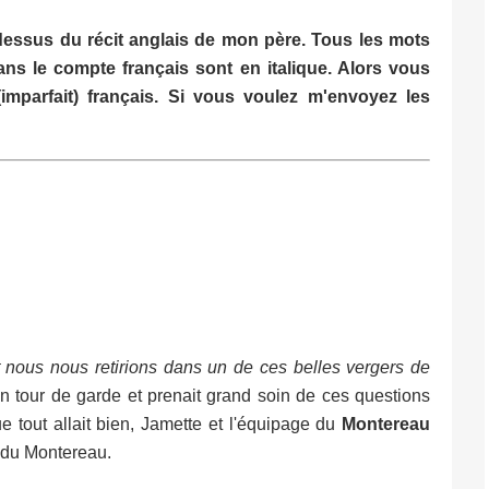
i-dessus du récit anglais de mon père. Tous les mots
ans le compte français sont en italique. Alors vous
(imparfait) français. Si vous voulez m'envoyez les
 nous nous retirions dans un de ces belles vergers de
n tour de garde et prenait grand soin de ces questions
que tout allait bien, Jamette et l'équipage du
Montereau
t du Montereau.