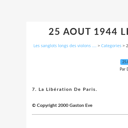
25 AOUT 1944 L
Les sanglots longs des violons ....
>
Categories
>
25.
Par 
7. La Libération De Paris.
© Copyright 2000 Gaston Eve