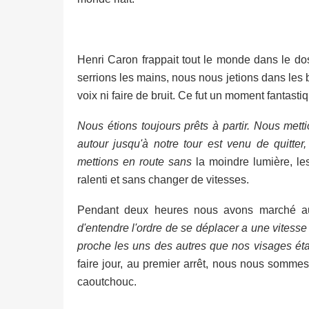
Henri Caron frappait tout le monde dans le do
serrions les mains, nous nous jetions dans les br
voix ni faire de bruit. Ce fut un moment fantasti
Nous étions toujours prêts à partir. Nous met
autour jusqu'à notre tour est venu de quitter
mettions en route sans
la moindre lumière, les
ralenti et sans changer de vitesses.
Pendant deux heures nous avons marché au 
d'entendre l'ordre de se déplacer a une vitesse
proche les uns des autres que nos visages éta
faire jour, au premier arrêt, nous nous sommes
caoutchouc.