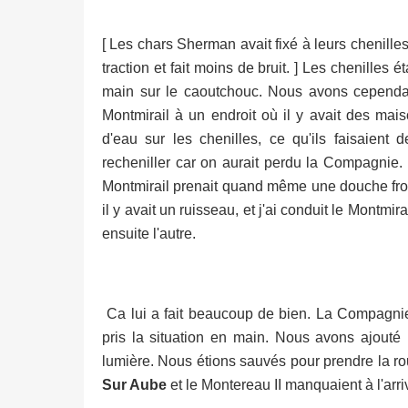
[ Les chars Sherman avait fixé à leurs chenill
traction et fait moins de bruit. ] Les chenilles 
main sur le caoutchouc. Nous avons cependant 
Montmirail à un endroit où il y avait des mai
d'eau sur les chenilles, ce qu'ils faisaient
recheniller car on aurait perdu la Compagnie.
Montmirail prenait quand même une douche fr
il y avait un ruisseau, et j'ai conduit le Montmi
ensuite l'autre.
Ca lui a fait beaucoup de bien. La Compagnie s
pris la situation en main. Nous avons ajouté
lumière. Nous étions sauvés pour prendre la ro
Sur Aube
et le Montereau II manquaient à l'arri