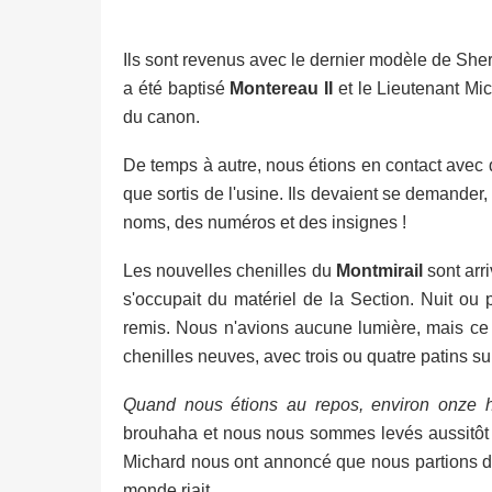
Ils sont revenus avec le dernier modèle de Sher
a été baptisé
Montereau II
et le Lieutenant Mi
du canon.
De temps à autre, nous étions en contact avec d
que sortis de l'usine. Ils devaient se demander
noms, des numéros et des insignes !
Les nouvelles chenilles du
Montmirail
sont arri
s'occupait du matériel de la Section. Nuit ou p
remis. Nous n'avions aucune lumière, mais ce f
chenilles neuves, avec trois ou quatre patins s
Quand nous étions au repos, environ onze h
brouhaha et nous nous sommes levés aussitôt c
Michard nous ont annoncé que nous partions d
monde riait.