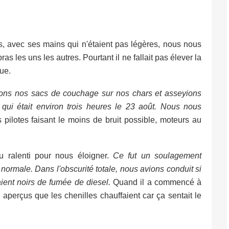
s, avec ses mains qui n'étaient pas légères, nous nous
as les uns les autres. Pourtant il ne fallait pas élever la
que.
tions nos sacs de couchage sur nos chars et asseyions
, qui était environ trois heures le 23 août. Nous nous
 pilotes faisant le moins de bruit possible, moteurs au
ralenti pour nous éloigner.
Ce fut un soulagement
 normale. Dans l'obscurité totale, nous avions conduit si
ient noirs de fumée de diesel.
Quand il a commencé à
 aperçus que les chenilles chauffaient car ça sentait le