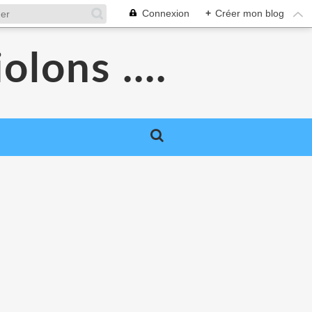
Connexion
+
Créer mon blog
olons ....