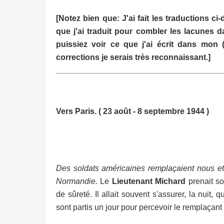
[Notez bien que: J'ai fait les traductions c
que j'ai traduit pour combler les lacunes d
puissiez voir ce que j'ai écrit dans mon 
corrections je serais très reconnaissant.]
Vers Paris. ( 23 août - 8 septembre 1944 )
Des soldats américaines remplaçaient nous et
Normandie.
Le
Lieutenant Michard
prenait so
de sûreté. Il allait souvent s'assurer, la nuit, 
sont partis un jour pour percevoir le remplaçan