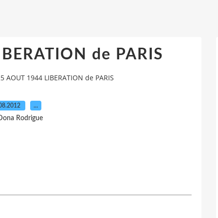
IBERATION de PARIS
25 AOUT 1944 LIBERATION de PARIS
08.2012
…
Dona Rodrigue