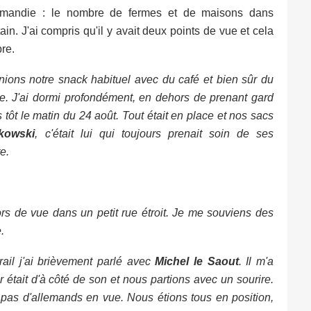
mandie : le nombre de fermes et de maisons dans
in. J'ai compris qu'il y avait deux points de vue et cela
re.
nions notre snack habituel avec du café et bien sûr du
e. J'ai dormi profondément, en dehors de prenant gard
s tôt le matin du 24 août. Tout était en place et nos sacs
rkowski
, c'était lui qui toujours prenait soin de ses
e.
rs de vue dans un petit rue étroit. Je me souviens des
.
il j'ai brièvement parlé avec
Michel le Saout
. Il m'a
 était d'à côté de son et nous partions avec un sourire.
it pas d'allemands en vue. Nous étions tous en position,