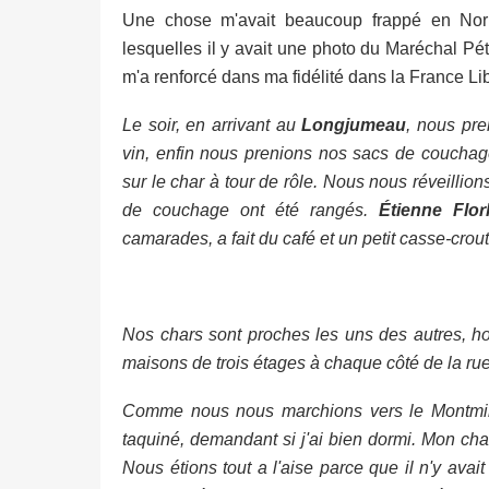
Une chose m'avait beaucoup frappé en Nor
lesquelles il y avait une photo du Maréchal Péta
m'a renforcé dans ma fidélité dans la France Lib
Le soir, en arrivant au
Longjumeau
, nous pre
vin, enfin nous prenions nos sacs de couchag
sur le char à tour de rôle. Nous nous réveillion
de couchage ont été rangés.
Étienne Flo
camarades, a fait du café et un petit casse-crout
Nos chars sont proches les uns des autres, ho
maisons de trois étages à chaque côté de la rue
Comme nous nous marchions vers le Montmira
taquiné, demandant si j'ai bien dormi. Mon char
Nous étions tout a l'aise parce que il n'y ava