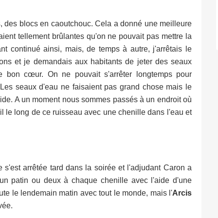
es, des blocs en caoutchouc. Cela a donné une meilleure
étaient tellement brûlantes qu'on ne pouvait pas mettre la
continué ainsi, mais, de temps à autre, j'arrêtais le
sons et je demandais aux habitants de jeter des seaux
 de bon cœur. On ne pouvait s'arrêter longtemps pour
 Les seaux d'eau ne faisaient pas grand chose mais le
oide. A un moment nous sommes passés à un endroit où
rail le long de ce ruisseau avec une chenille dans l'eau et
'est arrêtée tard dans la soirée et l'adjudant Caron a
 un patin ou deux à chaque chenille avec l'aide d'une
ute le lendemain matin avec tout le monde, mais l'
Arcis
vée.