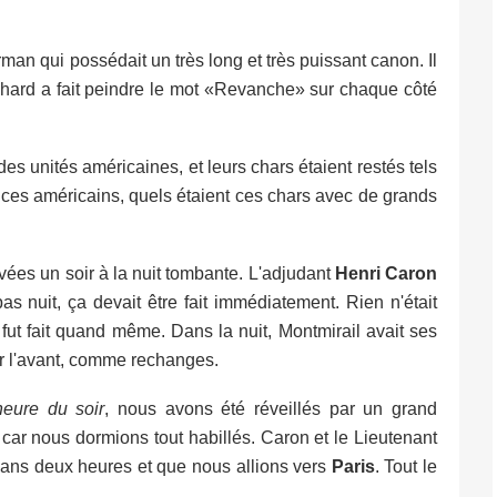
man qui possédait un très long et très puissant canon. Il
chard a fait peindre le mot «Revanche» sur chaque côté
es unités américaines, et leurs chars étaient restés tels
, ces américains, quels étaient ces chars avec de grands
vées un soir à la nuit tombante. L'adjudant
Henri Caron
as nuit, ça devait être fait immédiatement. Rien n'était
ut fait quand même. Dans la nuit, Montmirail avait ses
ur l'avant, comme rechanges.
eure du soir
, nous avons été réveillés par un grand
ar nous dormions tout habillés. Caron et le Lieutenant
ans deux heures et que nous allions vers
Paris
. Tout le