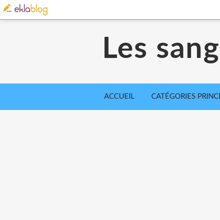
Les sangl
ACCUEIL
CATÉGORIES PRINC