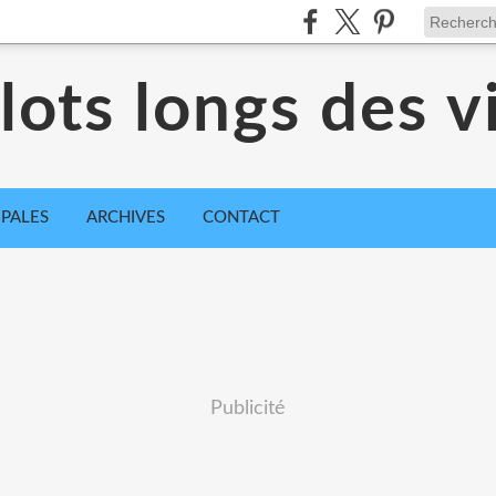
ots longs des vi
IPALES
ARCHIVES
CONTACT
Publicité