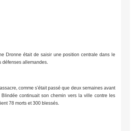
ne Dronne était de saisir une position centrale dans le
es défenses allemandes.
re massacre, comme s'était passé que deux semaines avant
Blindée continuait son chemin vers la ville contre les
ient 78 morts et 300 blessés.